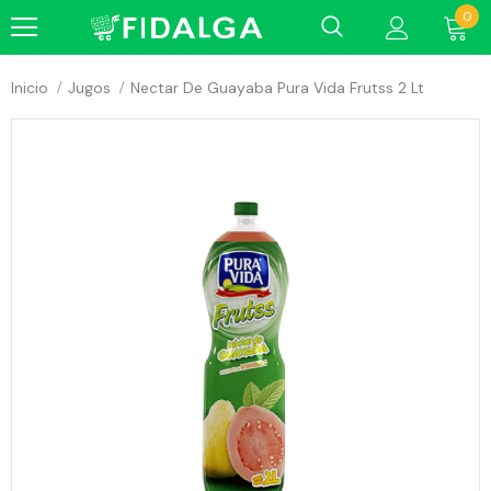
0
Inicio
Jugos
Nectar De Guayaba Pura Vida Frutss 2 Lt