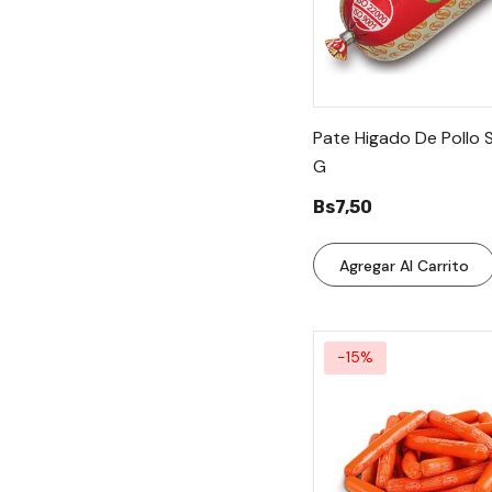
Pate Higado De Pollo 
G
Bs7,50
Agregar Al Carrito
-15%