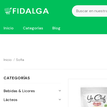
Inicio
Categorías
Blog
Inicio
Sofia
CATEGORÍAS
Bebidas & Licores
Lácteos