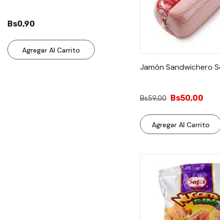
Bs0,90
Agregar Al Carrito
Jamón Sandwichero So
Bs50,00
Bs59,00
Agregar Al Carrito