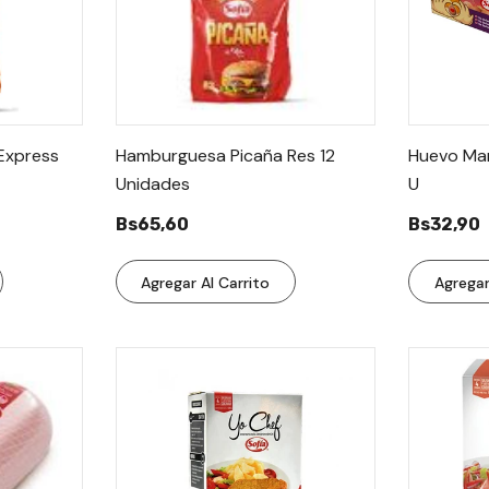
Express
Hamburguesa Picaña Res 12
Huevo Mar
Unidades
U
Bs65,60
Bs32,90
Agregar Al Carrito
Agregar