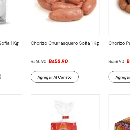
ofia 1 Kg
Chorizo Churrasquero Sofia 1 Kg
Chorizo Pa
Bs52,90
B
Bs60,90
Bs58,90
Agregar Al Carrito
Agregar