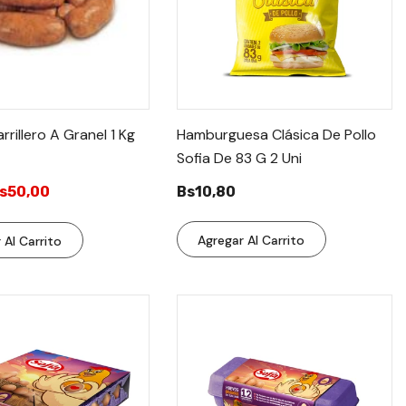
rrillero A Granel 1 Kg
Hamburguesa Clásica De Pollo
Sofia De 83 G 2 Uni
s50,00
Bs10,80
Agregar Al Carrito
 Al Carrito