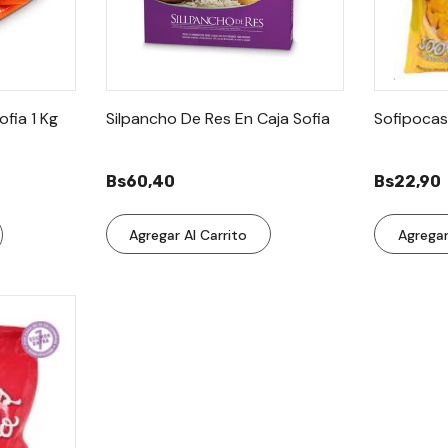
ofia 1 Kg
Silpancho De Res En Caja Sofia
Sofipocas
Bs60,40
Bs22,90
Agregar Al Carrito
Agregar