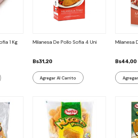
fia 1 Kg
Milanesa De Pollo Sofia 4 Uni
Milanesa 
Bs31,20
Bs44,00
Agregar Al Carrito
Agregar