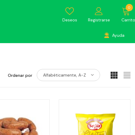
0
Deseos
Registrarse
Carrit
Ayuda
Alfabéticamente, A-Z
Ordenar por