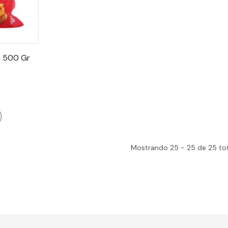
a 500 Gr
Mostrando
25 -
25
de
25
tot