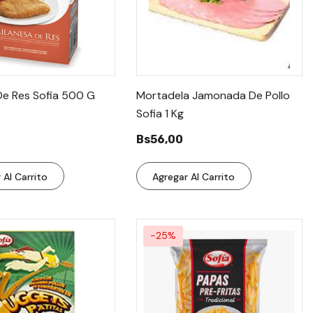
De Res Sofia 500 G
Mortadela Jamonada De Pollo
Sofia 1 Kg
Bs56,00
 Al Carrito
Agregar Al Carrito
-25%