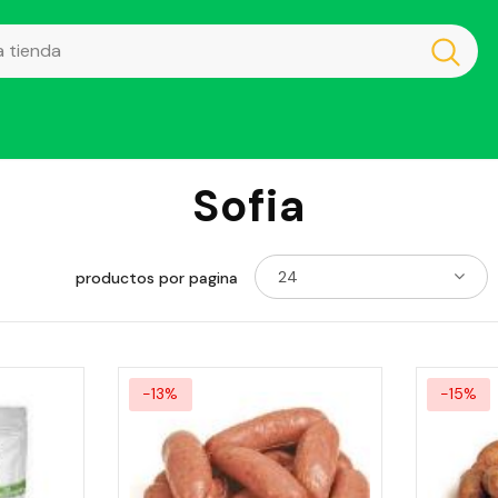
Sofia
24
productos por pagina
-13%
-15%