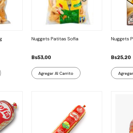
g
Nuggets Patitas Sofia
Nuggets P
Bs53,00
Bs25,20
Agregar Al Carrito
Agregar