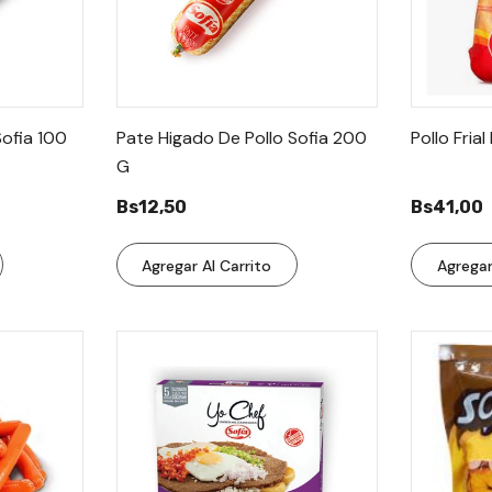
Sofia 100
Pate Higado De Pollo Sofia 200
Pollo Fria
G
Bs12,50
Bs41,00
Agregar Al Carrito
Agregar