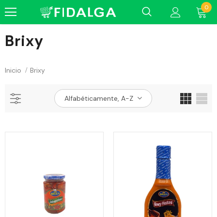
0
Brixy
Inicio
Brixy
Alfabéticamente, A-Z