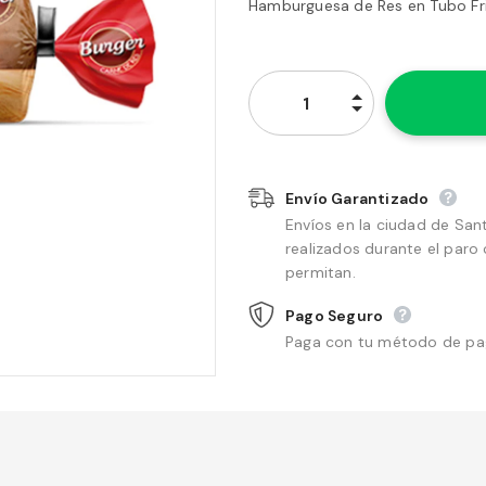
Hamburguesa de Res en Tubo Fri
Envío Garantizado
Envíos en la ciudad de San
realizados durante el paro 
permitan.
Pago Seguro
Paga con tu método de pago