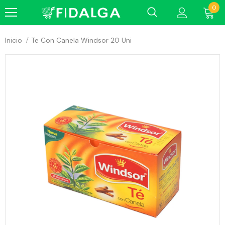
0
Inicio
Te Con Canela Windsor 20 Uni